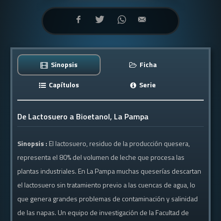
Sinopsis
Ficha
Capítulos
Serie
De Lactosuero a Bioetanol, La Pampa
Sinopsis :
El lactosuero, residuo de la producción quesera,
representa el 80% del volumen de leche que procesa las
plantas industriales. En La Pampa muchas queserías descartan
el lactosuero sin tratamiento previo a las cuencas de agua, lo
que genera grandes problemas de contaminación y salinidad
de las napas. Un equipo de investigación de la Facultad de