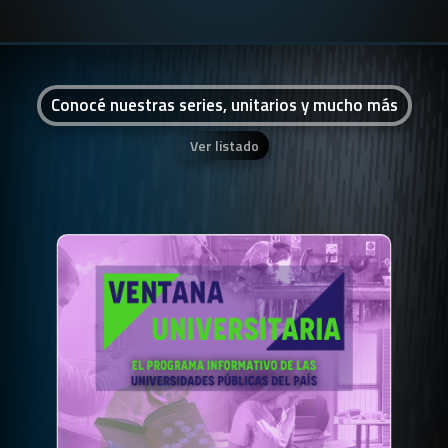
Conocé nuestras series, unitarios y mucho más
Ver listado