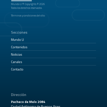
Mundo U ® Copyrights © 2026
Todos los derechos reservados.
Términos y condiciones del sitio
Secciones
Mundo U
Contenidos
Noticias
Canales
Contacto
Dirección
Pacheco de Melo 2084
Ciudad Autónoma de Buenos Aires