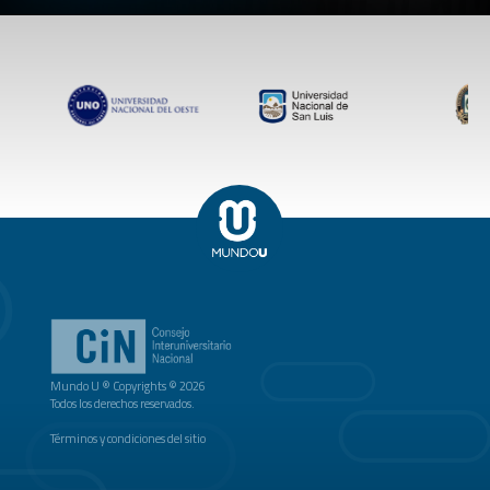
Mundo U ® Copyrights © 2026
Todos los derechos reservados.
Términos y condiciones del sitio