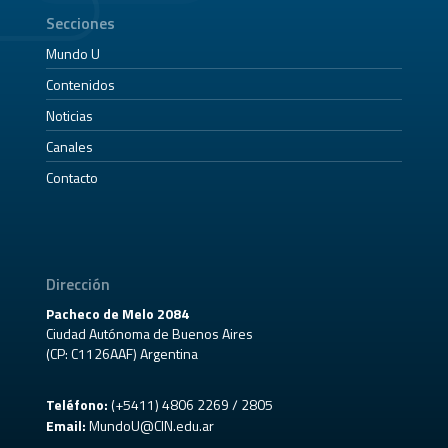
Secciones
Mundo U
Contenidos
Noticias
Canales
Contacto
Dirección
Pacheco de Melo 2084
Ciudad Autónoma de Buenos Aires
(CP: C1126AAF) Argentina
Teléfono:
(+5411) 4806 2269 / 2805
Email:
MundoU@CIN.edu.ar