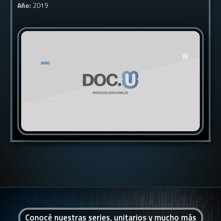
Año:
2019
Conocé nuestras series, unitarios y mucho más