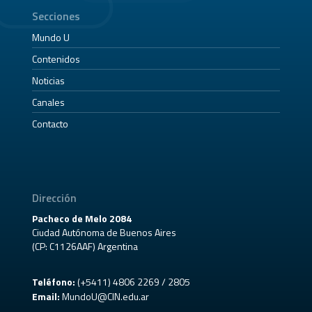
Secciones
Mundo U
Contenidos
Noticias
Canales
Contacto
Dirección
Pacheco de Melo 2084
Ciudad Autónoma de Buenos Aires
(CP: C1126AAF) Argentina
Teléfono:
(+5411) 4806 2269 / 2805
Email:
MundoU@CIN.edu.ar