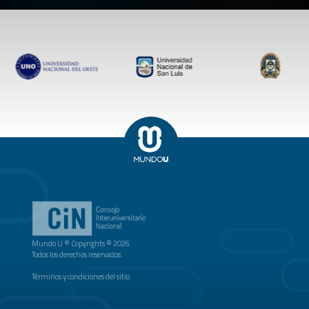
Mundo U ® Copyrights © 2026
Todos los derechos reservados.
Términos y condiciones del sitio