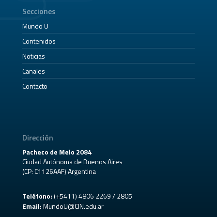
Secciones
Mundo U
Contenidos
Noticias
Canales
Contacto
Dirección
Pacheco de Melo 2084
Ciudad Autónoma de Buenos Aires
(CP: C1126AAF) Argentina
Teléfono:
(+5411) 4806 2269 / 2805
Email:
MundoU@CIN.edu.ar