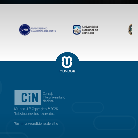
Mundo U ® Copyrights © 2026
Todos los derechos reservados.
Términos y condiciones del sitio