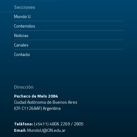
Secciones
Mundo U
Contenidos
Noticias
Canales
Contacto
Dirección
Pacheco de Melo 2084
Ciudad Autónoma de Buenos Aires
(CP: C1126AAF) Argentina
Teléfono:
(+5411) 4806 2269 / 2805
Email:
MundoU@CIN.edu.ar