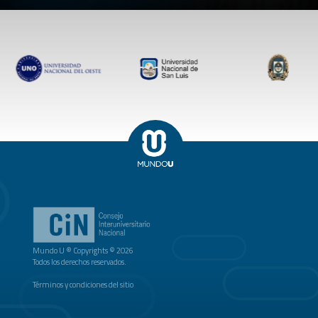
Mundo U ® Copyrights © 2026
Todos los derechos reservados.
Términos y condiciones del sitio