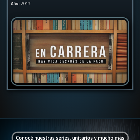
Año:
2017
Conocé nuestras series, unitarios y mucho más