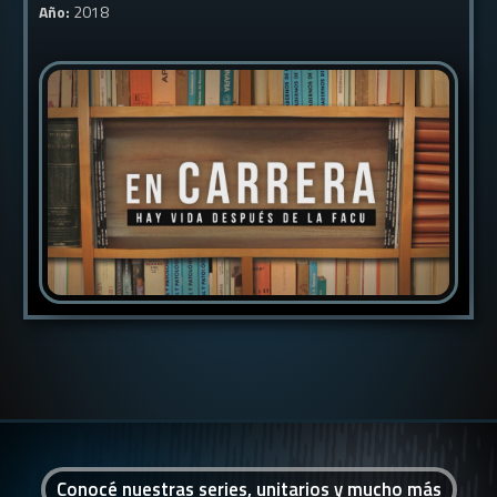
Año:
2018
Conocé nuestras series, unitarios y mucho más