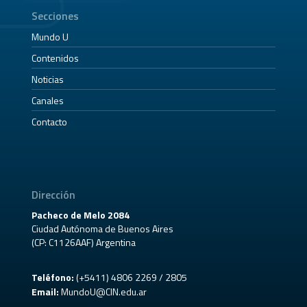
Secciones
Mundo U
Contenidos
Noticias
Canales
Contacto
Dirección
Pacheco de Melo 2084
Ciudad Autónoma de Buenos Aires
(CP: C1126AAF) Argentina
Teléfono:
(+5411) 4806 2269 / 2805
Email:
MundoU@CIN.edu.ar