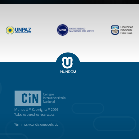
Mundo U ® Copyrights © 2026
Todos los derechos reservados.
Términos y condiciones del sitio