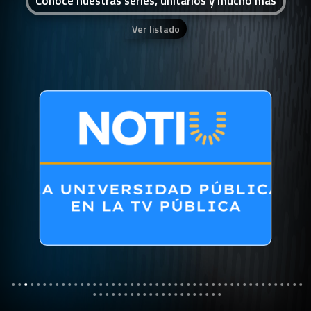
Conocé nuestras series, unitarios y mucho más
Ver listado