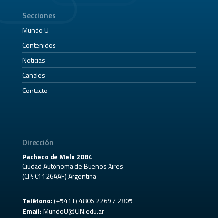
Secciones
Mundo U
Contenidos
Noticias
Canales
Contacto
Dirección
Pacheco de Melo 2084
Ciudad Autónoma de Buenos Aires
(CP: C1126AAF) Argentina
Teléfono:
(+5411) 4806 2269 / 2805
Email:
MundoU@CIN.edu.ar