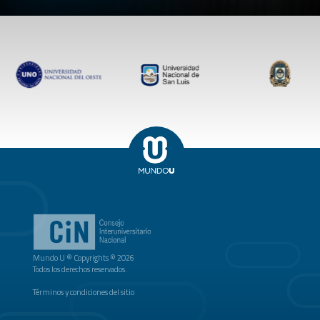
Mundo U ® Copyrights © 2026
Todos los derechos reservados.
Términos y condiciones del sitio