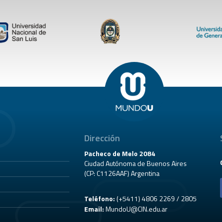
Dirección
Pacheco de Melo 2084
Ciudad Autónoma de Buenos Aires
(CP: C1126AAF) Argentina
Teléfono:
(+5411) 4806 2269 / 2805
Email:
MundoU@CIN.edu.ar