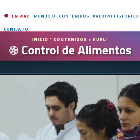
EN VIVO
MUNDO U
CONTENIDOS
ARCHIVO HISTÓRICO
CONTACTO
INICIO
CONTENIDOS
> GUAU!
Control de Alimentos