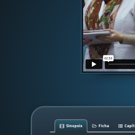
Sinopsis
Ficha
Capít