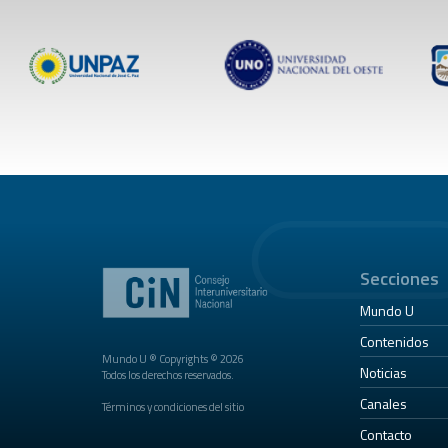
Secciones
Mundo U
Contenidos
Mundo U ® Copyrights © 2026
Noticias
Todos los derechos reservados.
Canales
Términos y condiciones del sitio
Contacto