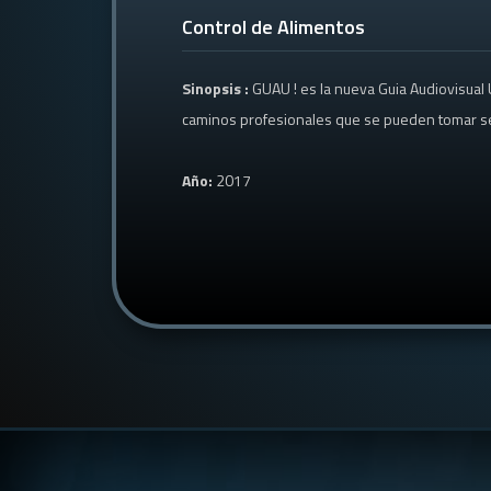
Control de Alimentos
Sinopsis :
GUAU ! es la nueva Guia Audiovisual
caminos profesionales que se pueden tomar segú
Año:
2017