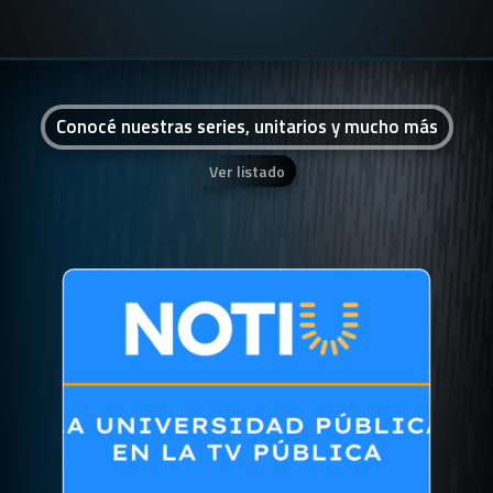
Conocé nuestras series, unitarios y mucho más
Ver listado