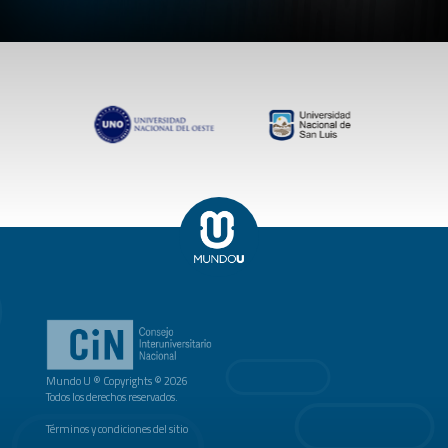
Mundo U ® Copyrights © 2026
Todos los derechos reservados.
Términos y condiciones del sitio