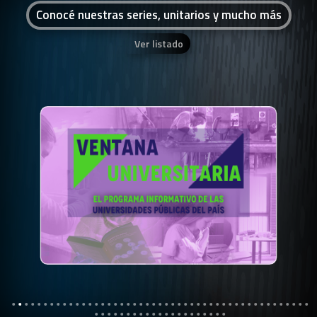
Conocé nuestras series, unitarios y mucho más
Ver listado