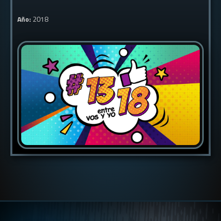
Año:
2018