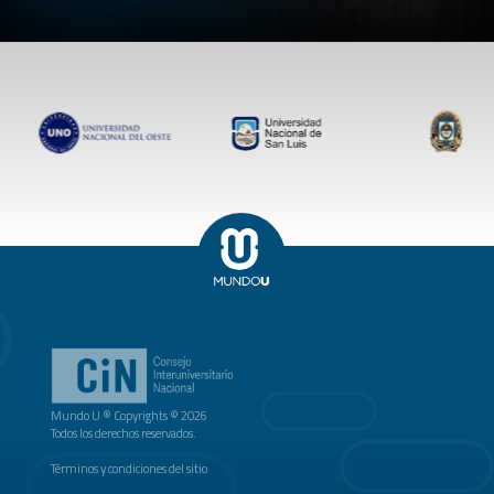
Mundo U ® Copyrights © 2026
Todos los derechos reservados.
Términos y condiciones del sitio