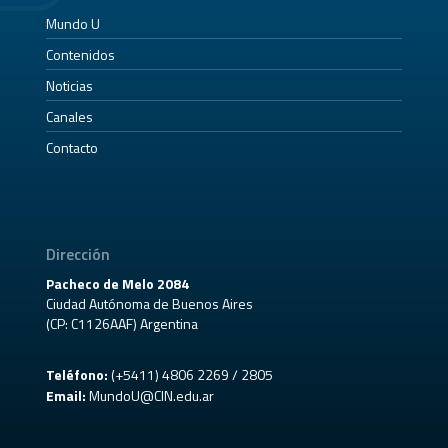
Mundo U
Contenidos
Noticias
Canales
Contacto
Dirección
Pacheco de Melo 2084
Ciudad Autónoma de Buenos Aires
(CP: C1126AAF) Argentina
Teléfono:
(+5411) 4806 2269 / 2805
Email:
MundoU@CIN.edu.ar