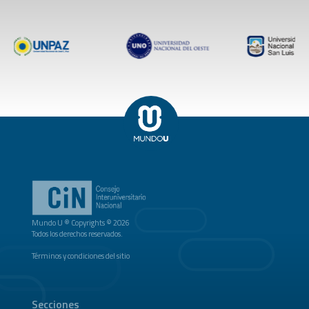
Mundo U ® Copyrights © 2026
Todos los derechos reservados.
Términos y condiciones del sitio
Secciones