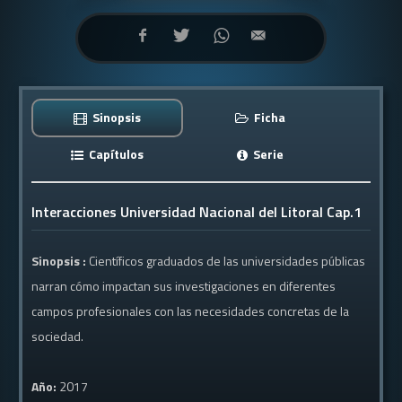
Sinopsis
Ficha
Capítulos
Serie
Interacciones Universidad Nacional del Litoral Cap.1
Sinopsis :
Científicos graduados de las universidades públicas
narran cómo impactan sus investigaciones en diferentes
campos profesionales con las necesidades concretas de la
sociedad.
Año:
2017