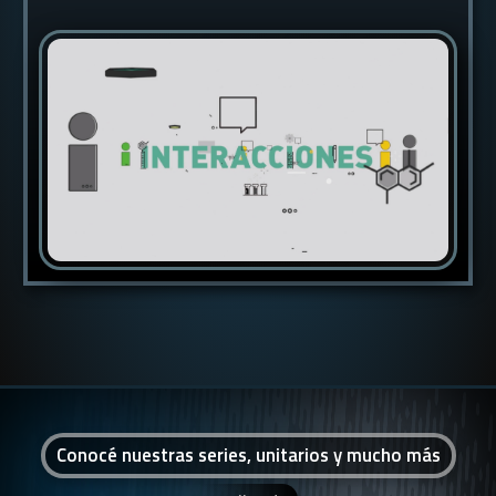
Conocé nuestras series, unitarios y mucho más