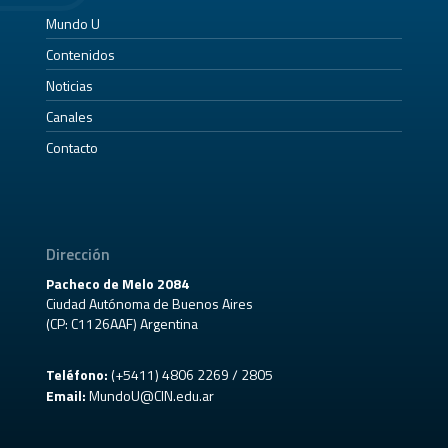
Mundo U
Contenidos
Noticias
Canales
Contacto
Dirección
Pacheco de Melo 2084
Ciudad Autónoma de Buenos Aires
(CP: C1126AAF) Argentina
Teléfono:
(+5411) 4806 2269 / 2805
Email:
MundoU@CIN.edu.ar