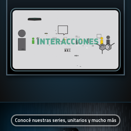
Conocé nuestras series, unitarios y mucho más