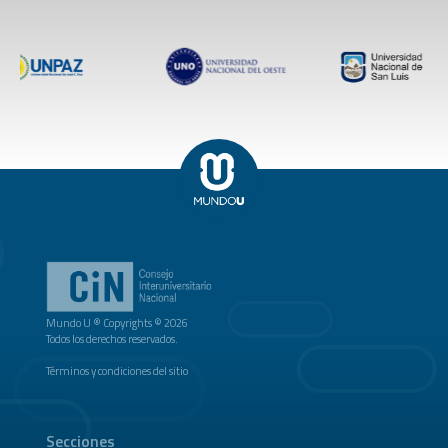
Mundo U ® Copyrights © 2026
Todos los derechos reservados.
Términos y condiciones del sitio
Secciones