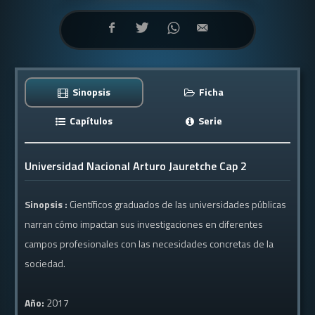
Sinopsis
Ficha
Capítulos
Serie
Universidad Nacional Arturo Jauretche Cap 2
Sinopsis :
Científicos graduados de las universidades públicas
narran cómo impactan sus investigaciones en diferentes
campos profesionales con las necesidades concretas de la
sociedad.
Año:
2017