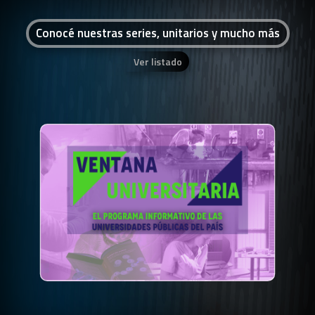
Conocé nuestras series, unitarios y mucho más
Ver listado