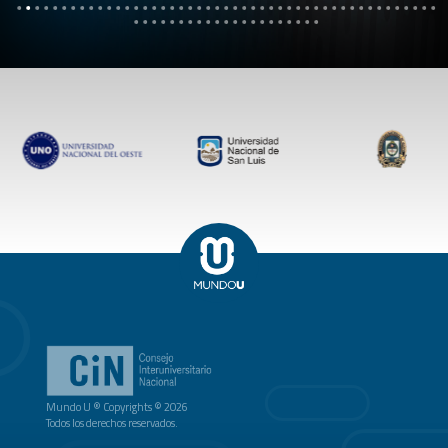
Mundo U ® Copyrights © 2026
Todos los derechos reservados.