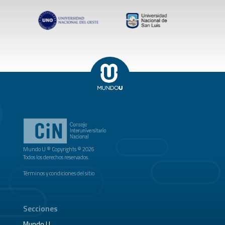
Mundo U ® Copyrights © 2026
Todos los derechos reservados.
Términos y condiciones del sitio
Secciones
Mundo U