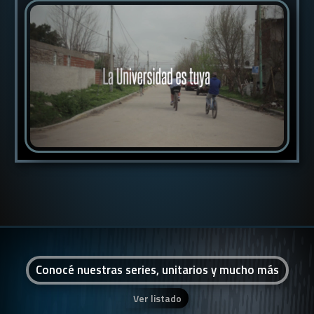
Conocé nuestras series, unitarios y mucho más
Ver listado