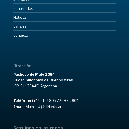
Contenidos
Noticias
Canales
Contacto
Dirección
Pacheco de Melo 2084
Ciudad Autónoma de Buenos Aires
(CP: C1126AAF) Argentina
Teléfono:
(+5411) 4806 2269 / 2805
Email:
MundoU@CIN.edu.ar
Seguinos en las redes