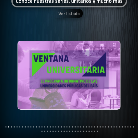
Conocé nuestras series, unitarios y mucho más
Ver listado