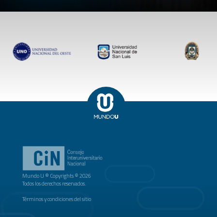
Mundo U ® Copyrights © 2026
Todos los derechos reservados.
Términos y condiciones del sitio