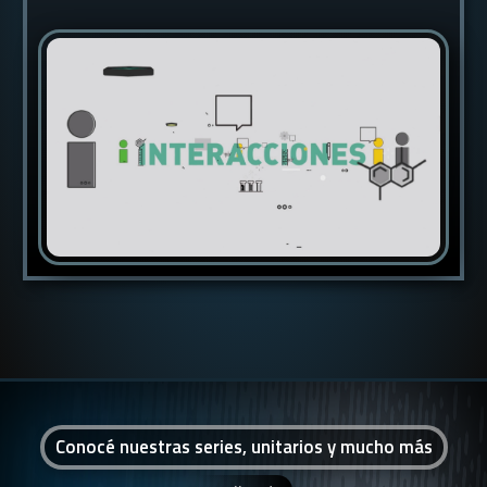
Conocé nuestras series, unitarios y mucho más