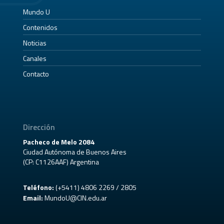
Mundo U
Contenidos
Noticias
Canales
Contacto
Dirección
Pacheco de Melo 2084
Ciudad Autónoma de Buenos Aires
(CP: C1126AAF) Argentina
Teléfono:
(+5411) 4806 2269 / 2805
Email:
MundoU@CIN.edu.ar