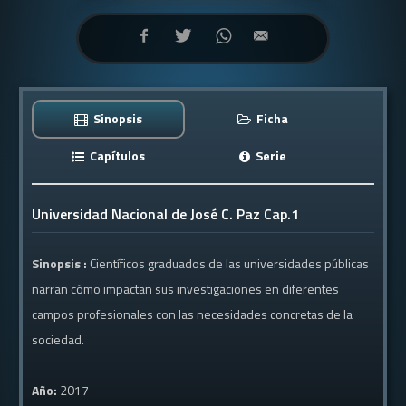
Sinopsis
Ficha
Capítulos
Serie
Universidad Nacional de José C. Paz Cap.1
Sinopsis :
Científicos graduados de las universidades públicas
narran cómo impactan sus investigaciones en diferentes
campos profesionales con las necesidades concretas de la
sociedad.
Año:
2017