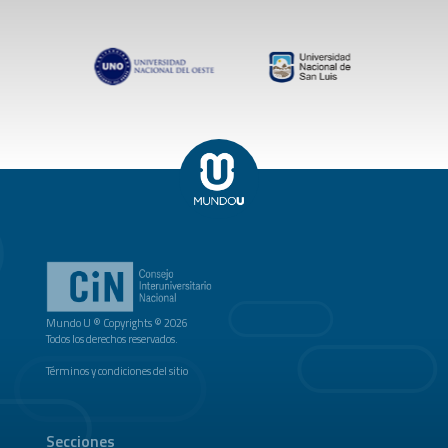
Mundo U ® Copyrights © 2026
Todos los derechos reservados.
Términos y condiciones del sitio
Secciones