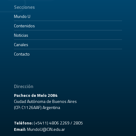
Secciones
Mundo U
Contenidos
Noticias
Canales
Contacto
Dirección
Pacheco de Melo 2084
Ciudad Autónoma de Buenos Aires
(CP: C1126AAF) Argentina
Teléfono:
(+5411) 4806 2269 / 2805
Email:
MundoU@CIN.edu.ar