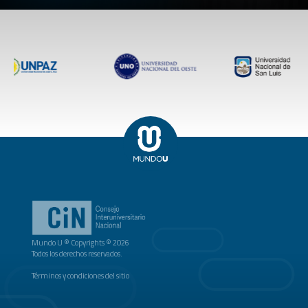
Mundo U ® Copyrights © 2026
Todos los derechos reservados.
Términos y condiciones del sitio