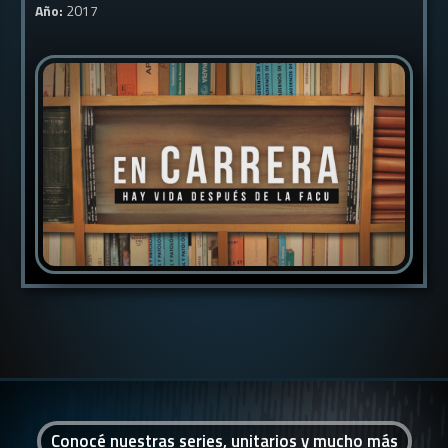
Año:
2017
Conocé nuestras series, unitarios y mucho más