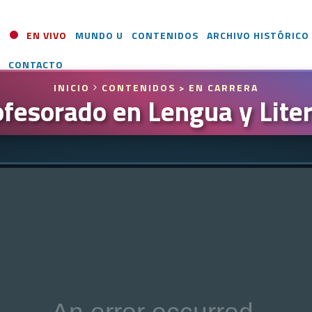
EN VIVO
MUNDO U
CONTENIDOS
ARCHIVO HISTÓRICO
CONTACTO
INICIO
CONTENIDOS
> EN CARRERA
fesorado en Lengua y Lite