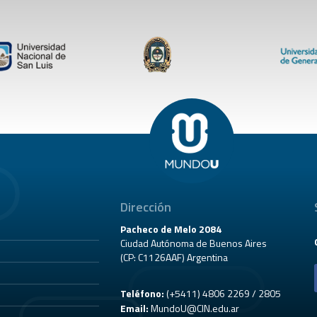
Dirección
Pacheco de Melo 2084
Ciudad Autónoma de Buenos Aires
(CP: C1126AAF) Argentina
Teléfono:
(+5411) 4806 2269 / 2805
Email:
MundoU@CIN.edu.ar