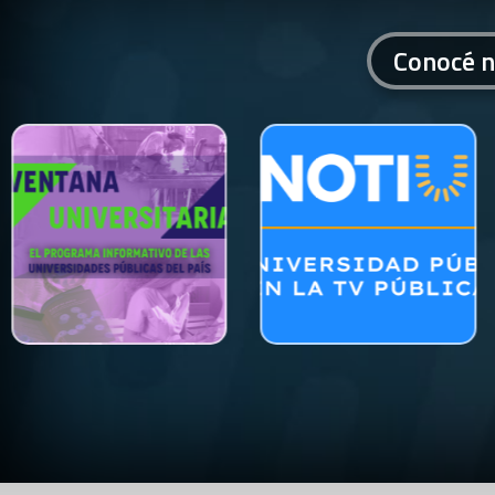
Conocé n