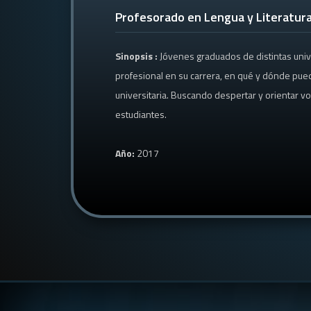
Profesorado en Lengua y Literatur
Sinopsis :
Jóvenes graduados de distintas uni
profesional en su carrera, en qué y dónde pued
universitaria. Buscando despertar y orientar v
estudiantes.
Año:
2017