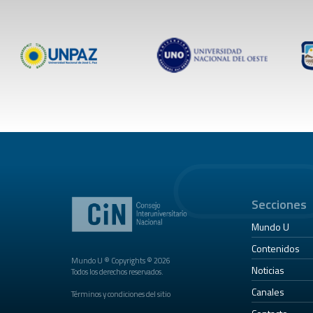
Secciones
Mundo U
Contenidos
Mundo U ® Copyrights © 2026
Noticias
Todos los derechos reservados.
Canales
Términos y condiciones del sitio